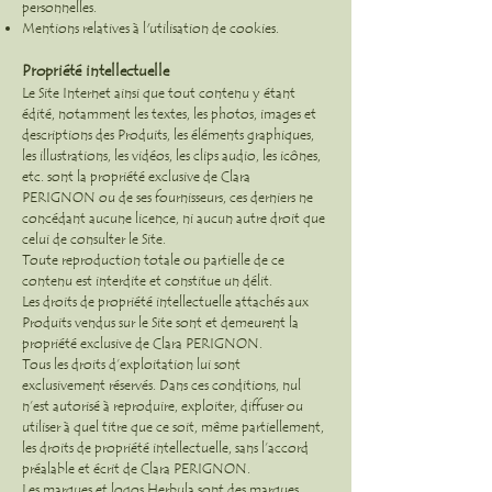
personnelles.
Mentions relatives à l'utilisation de cookies.
Propriété intellectuelle
Le Site Internet ainsi que tout contenu y étant
édité, notamment les textes, les photos, images et
descriptions des Produits, les éléments graphiques,
les illustrations, les vidéos, les clips audio, les icônes,
etc. sont la propriété exclusive de Clara
PERIGNON ou de ses fournisseurs, ces derniers ne
concédant aucune licence, ni aucun autre droit que
celui de consulter le Site.
Toute reproduction totale ou partielle de ce
contenu est interdite et constitue un délit.
Les droits de propriété intellectuelle attachés aux
Produits vendus sur le Site sont et demeurent la
propriété exclusive de Clara PERIGNON.
Tous les droits d’exploitation lui sont
exclusivement réservés. Dans ces conditions, nul
n’est autorisé à reproduire, exploiter, diffuser ou
utiliser à quel titre que ce soit, même partiellement,
les droits de propriété intellectuelle, sans l’accord
préalable et écrit de Clara PERIGNON.
Les marques et logos Herbula sont des marques