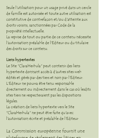
Seule l'utilisation pour un usage privé dans un cercle
de famille est autorisée et toute autre utilisation est
constitutive de contrefaçon et/ou d'atteinte aux
droits voisins, sanctionnées par Code de la
propriété intellectuelle.
La reprise de tout ou partie de ce contenu nécessite
l'autorisation préalable de l'Editeur ou du titulaire
des droits sur ce contenu.
Liens hypertextes
Le Site "ClaraHerbula" peut contenir des liens
hypertexte donnant accès à d'autres sites web
édités et gérés par des tiers et non par l'Editeur.
L'Editeur ne pourra être tenu responsable
directement ou indirectement dans le cas où lesdits
sites tiers ne respecteraient pas les dispositions
légales.
La création de liens hypertexte vers le Site
"ClaraHerbula" ne peut être faite qu'avec
l'autorisation écrite et préalable de l'Editeur
La Commission européenne fournit une
plateforme de règlement des litiges en