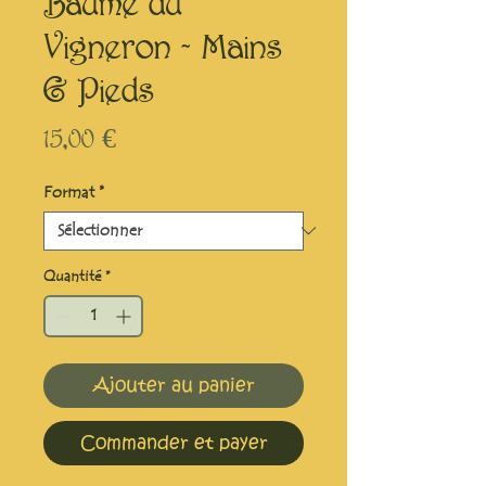
Baume du
Vigneron - Mains
& Pieds
Prix
15,00 €
Format
*
Quantité
*
Ajouter au panier
Commander et payer