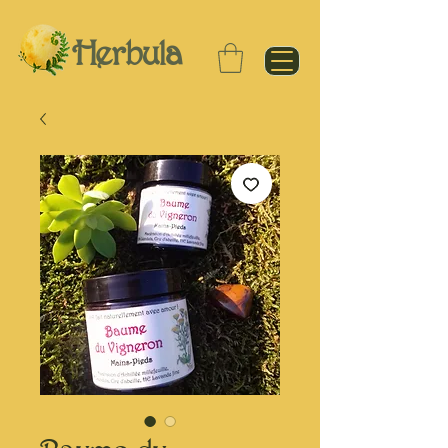
Herbula