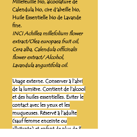
Millefeuille bio, alcoolature de
Calendula bio, cire d'abeille bio,
Huile Essentielle bio de Lavande
fine.
INCI Achillea millefolium flower
extract/Olea europaea fruit oil,
Cera alba, Calendula officinalis
flower extract/ Alcohol,
Lavandula angustifolia oil.
Usage externe. Conserver à l’abri
de la lumière. Contient de l’alcool
et des huiles essentielles. Eviter le
contact avec les yeux et les
muqueuses. Réservé à l’adulte
(sauf femme enceinte ou
allaitante) et enfant de plus de 3
ans.