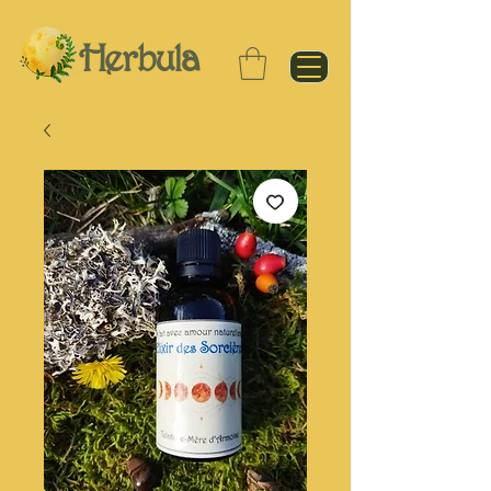
Herbula