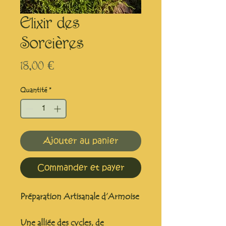
Elixir des
Sorcières
Prix
18,00 €
Quantité
*
Ajouter au panier
Commander et payer
Préparation Artisanale d’Armoise
Une alliée des cycles, de