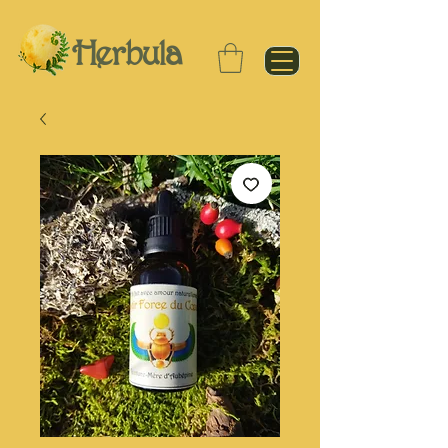
Herbula