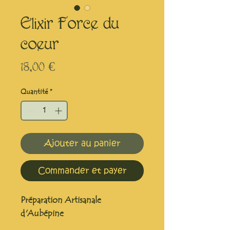
Elixir Force du
coeur
Prix
18,00 €
Quantité
*
Ajouter au panier
Commander et payer
Préparation Artisanale
d'Aubépine