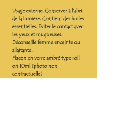
Usage externe. Conserver à l’abri
de la lumière. Contient des huiles
essentielles. Eviter le contact avec
les yeux et muqueuses.
Déconseillé femme enceinte ou
allaitante.
Flacon en verre ambré type roll
on 10ml (photo non
contractuelle)
RÉSUMÉ DE L'ARTICLE
Soutien à l'apaisement