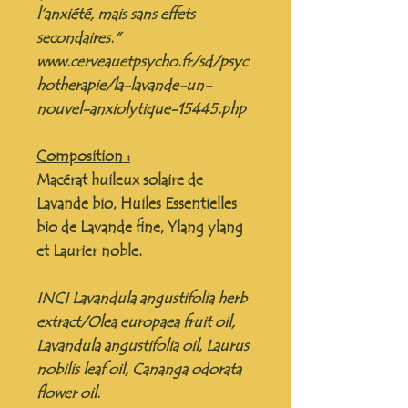
l’anxiété, mais sans effets
secondaires."
www.cerveauetpsycho.fr/sd/psyc
hotherapie/la-lavande-un-
nouvel-anxiolytique-15445.php
Composition :
Macérat huileux solaire de
Lavande bio, Huiles Essentielles
bio de Lavande fine, Ylang ylang
et Laurier noble.
INCI Lavandula angustifolia herb
extract/Olea europaea fruit oil,
Lavandula angustifolia oil, Laurus
nobilis leaf oil, Cananga odorata
flower oil.