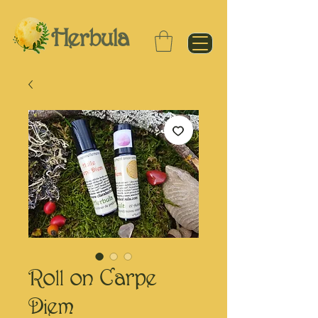
Herbula
Roll on Carpe
Diem