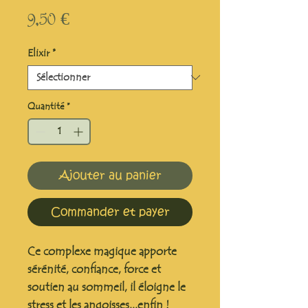
Prix
9,50 €
Elixir
*
Quantité
*
Ajouter au panier
Commander et payer
Ce complexe magique apporte
sérénité, confiance, force et
soutien au sommeil, il éloigne le
stress et les angoisses...enfin !