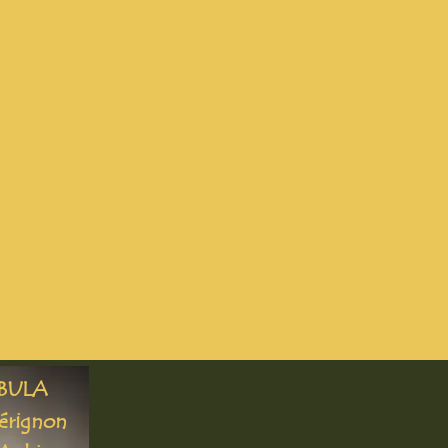
BULA
Pérignon