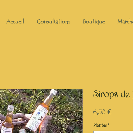
Accueil
Consultations
Boutique
March
Sirops de 
Prix
6,50 €
Plantes
*