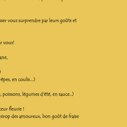
aisser vous surprendre par leurs goûts et
r vous!
ane,
)
êpes, en coulis...)
es, poissons, légumes d'été, en sauce..)
eur fleurie !
 sirop des amoureux, bon goût de fraise