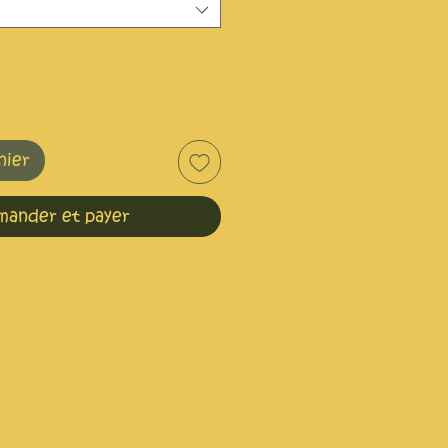
nier
ander et payer