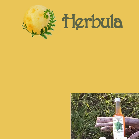
Herbula