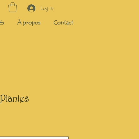
Log in
és
À propos
Contact
Plantes