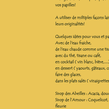
vos papilles!
A utiliser de miltiples façons l
leurs originalités!
Quelques idées pour vous et pa
Avec de l'eau fraiche,
de l'eau chaude comme une tis
avec du thé, tisane ou café,
en cocktail ( vin blanc, bière,....
en dessert ( yaourts, gâteaux, cr
faire des glaces,
dans les plats salés ( vinaigrett
Sirop des Abeilles
: Acacia, douc
Sirop de l’Amour
: Coquelicot,
fleurie