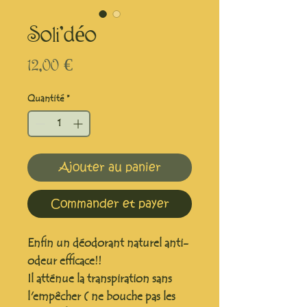
Soli'déo
Prix
12,00 €
Quantité
*
Ajouter au panier
Commander et payer
Enfin un déodorant naturel anti-
odeur efficace!!
Il atténue la transpiration sans
l'empêcher ( ne bouche pas les