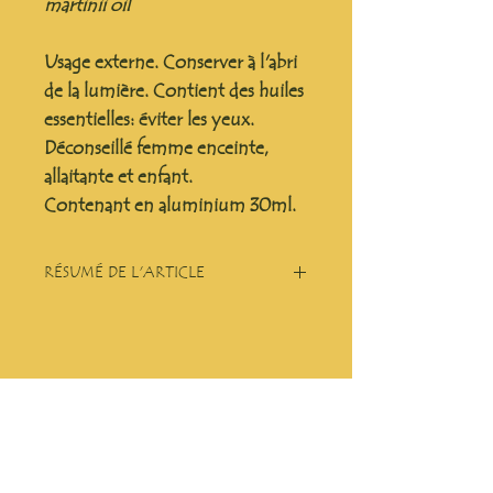
martinii oil
Usage externe. Conserver à l'abri
de la lumière. Contient des huiles
essentielles: éviter les yeux.
Déconseillé femme enceinte,
allaitante et enfant.
Contenant en aluminium 30ml.
RÉSUMÉ DE L'ARTICLE
Super anti-odeur!
HERBULA