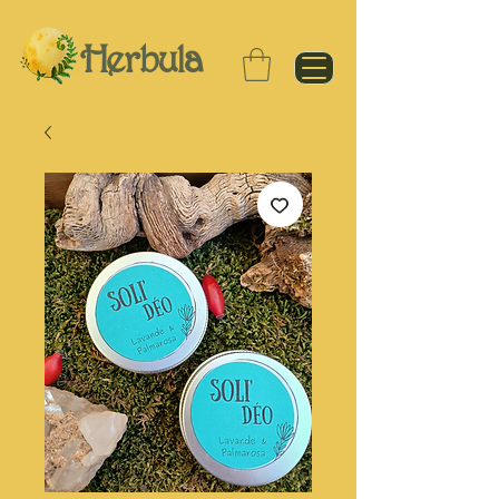
Herbula