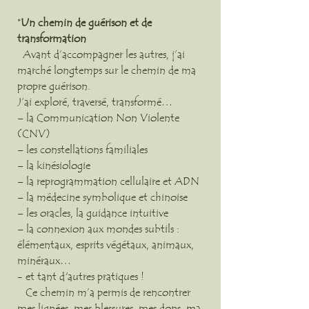
*
Un chemin de guérison et de
transformation
Avant d’accompagner les autres, j’ai
marché longtemps sur le chemin de ma
propre guérison.
J’ai exploré, traversé, transformé…
– la Communication Non Violente
(CNV)
– les constellations familiales
– la kinésiologie
– la reprogrammation cellulaire et ADN
– la médecine symbolique et chinoise
– les oracles, la guidance intuitive
– la connexion aux mondes subtils :
élémentaux, esprits végétaux, animaux,
minéraux…
- et tant d'autres pratiques !
Ce chemin m’a permis de rencontrer
mes lignées, mes blessures, mes dons, ma