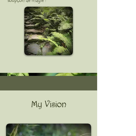
soupçon de magie !
My Vision