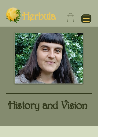
Herbula
History and Vision