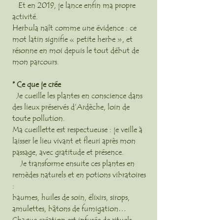
Et en 2019, je lance enfin ma propre
activité.
Herbula naît comme une évidence : ce
mot latin signifie « petite herbe », et
résonne en moi depuis le tout début de
mon parcours.
* Ce que je crée
Je cueille les plantes en conscience dans
des lieux préservés d’Ardèche, loin de
toute pollution.
Ma cueillette est respectueuse : je veille à
laisser le lieu vivant et fleuri après mon
passage, avec gratitude et présence.
Je transforme ensuite ces plantes en
remèdes naturels et en potions vibratoires
:
baumes, huiles de soin, élixirs, sirops,
amulettes, bâtons de fumigation…
Chaque création est infusée de rituels,