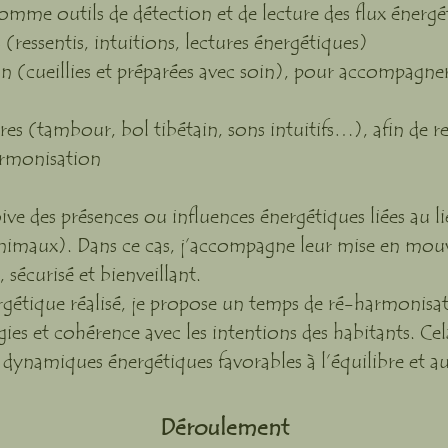
omme outils de détection et de lecture des flux énergé
(ressentis, intuitions, lectures énergétiques)
n (cueillies et préparées avec soin), pour accompagner
res (tambour, bol tibétain, sons intuitifs…), afin de re
armonisation
oive des présences ou influences énergétiques liées au li
imaux). Dans ce cas, j’accompagne leur mise en mou
 sécurisé et bienveillant.
gétique réalisé, je propose un temps de ré-harmonisatio
gies et cohérence avec les intentions des habitants. Cel
dynamiques énergétiques favorables à l’équilibre et au
Déroulement