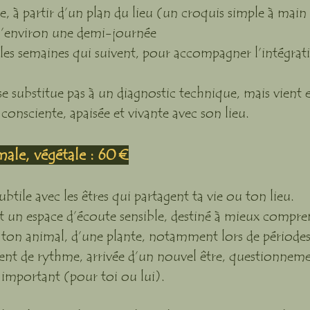
e, à partir d’un plan du lieu (un croquis simple à main 
 d’environ une demi-journée
les semaines qui suivent, pour accompagner l’intégratio
 substitue pas à un diagnostic technique, mais vient
consciente, apaisée et vivante avec son lieu.
le, végétale : 60 €
ile avec les êtres qui partagent ta vie ou ton lieu.
n espace d’écoute sensible, destiné à mieux comprendr
 ton animal, d’une plante, notamment lors de périodes 
t de rythme, arrivée d’un nouvel être, questionne
 important (pour toi ou lui).