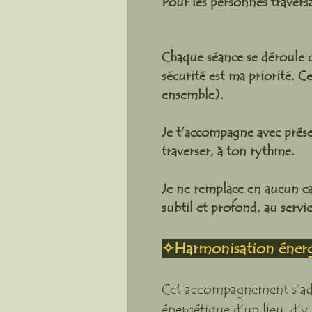
Pour les personnes traversa
Chaque séance se déroule da
sécurité est ma priorité. C
ensemble).
Je t’accompagne avec prése
traverser, à ton rythme.
Je ne remplace en aucun c
subtil et profond, au servi
✧Harmonisation énergé
Cet accompagnement s’adre
énergétique d’un lieu, d’y 