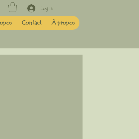
Log in
opos
Contact
À propos