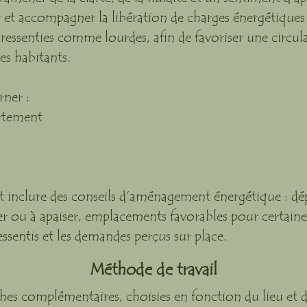
er et accompagner la libération de charges énergétique
 ressenties comme lourdes, afin de favoriser une circu
ses habitants.
rner :
rtement
eut inclure des conseils d’aménagement énergétique : d
er ou à apaiser, emplacements favorables pour certaine
essentis et les demandes perçus sur place.
Méthode de travail
oches complémentaires, choisies en fonction du lieu et d