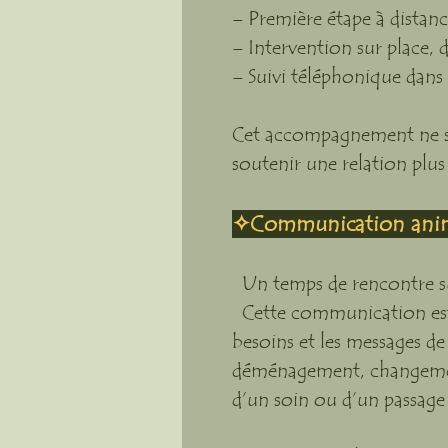
– Première étape à distanc
– Intervention sur place,
– Suivi téléphonique dans 
Cet accompagnement ne se
soutenir une relation plus 
✧Communication anima
Un temps de rencontre subt
Cette communication est u
besoins et les messages de
déménagement, changemen
d’un soin ou d’un passage