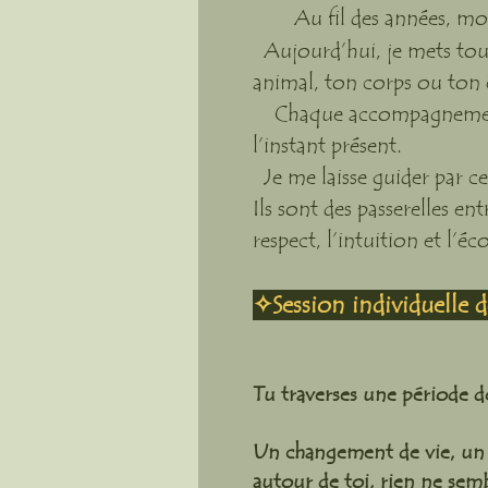
Au fil des années, mon 
Aujourd’hui, je mets tout
animal, ton corps ou ton êt
Chaque accompagnement es
l’instant présent.
Je me laisse guider par ce
Ils sont des passerelles en
respect, l’intuition et l’éc
✧Session individuelle 
Tu traverses une période d
Un changement de vie, un 
autour de toi, rien ne sem