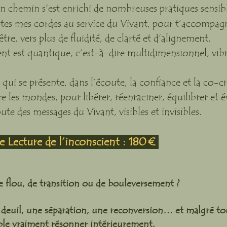
chemin s’est enrichi de nombreuses pratiques sensibles,
es mes cordes au service du Vivant, pour t’accompagne
re, vers plus de fluidité, de clarté et d’alignement.
t quantique, c’est-à-dire multidimensionnel, vibra
 qui se présente, dans l’écoute, la confiance et la co-c
tre les mondes, pour libérer, réenraciner, équilibrer et é
oute des messages du Vivant, visibles et invisibles.
de
Lecture de l’inconscient
: 180 €
e flou, de transition ou de bouleversement ?
deuil, une séparation, une reconversion… et malgré tou
ble vraiment résonner intérieurement.