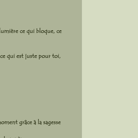
 lumière ce qui bloque, ce
ce qui est juste pour toi,
moment grâce à la sagesse