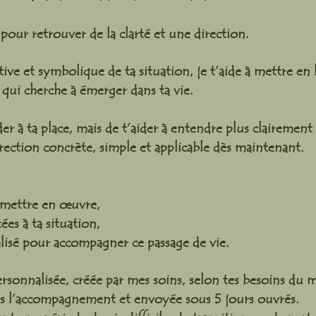
pour retrouver de la clarté et une direction.
tive et symbolique de ta situation, je t’aide à mettre en
e qui cherche à émerger dans ta vie.
der à ta place, mais de t’aider à entendre plus clairement 
irection concrète, simple et applicable dès maintenant.
à mettre en œuvre,
ées à ta situation,
alisé pour accompagner ce passage de vie.
rsonnalisée, créée par mes soins, selon tes besoins du 
ans l’accompagnement et envoyée sous 5 jours ouvrés.