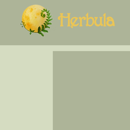
Herbula