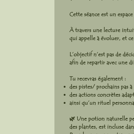
Cette séance est un espace 
À travers une lecture intui
qui appelle à évoluer, et c
L’objectif n’est pas de déci
afin de repartir avec une d
Tu recevras également :
des pistes/ prochains pas 
des actions concrètes adapt
ainsi qu’un rituel personn
🌿 Une potion naturelle pe
des plantes, est incluse d