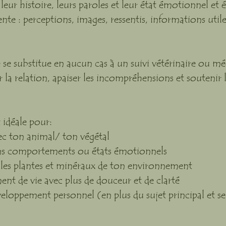
eur histoire, leurs paroles et leur état émotionnel et é
ente : perceptions, images, ressentis, informations util
substitue en aucun cas à un suivi vétérinaire ou méd
a relation, apaiser les incompréhensions et soutenir l
idéale pour:
vec ton animal/ ton végétal
ns comportements ou états émotionnels
 les plantes et minéraux de ton environnement
t de vie avec plus de douceur et de clarté
eloppement personnel (en plus du sujet principal et se